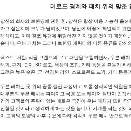
머로드 경계와 패치 위의 맞춘 
당신의 회사의 브랜딩에 관한 한, 당신은 항상 이용 가능한 옵션
가고 싶은지에 모두가 달려있으며, 당신이 어떻게 확인되기 위한
래식이고, 아마 결코 유행에 뒤떨어진 가지 않을 것이기 때문에, 
습니다. 우븐 패치는 그러나 브랜딩 캐릭터의 다른 종류를 당신
텍스트, 서한, 직물 브랜드의 로고 패턴을 포함하면서, 우븐 패치
래픽, 편지, 숫자, 3D 로고, 색상의 조합, 기타 등등을 흔들기
그것은 높은 수준, 굳, 선명한 라인, 소프트핸드 느낌, 기타 등등
우븐 패치는 옷 위의 공통 생산 과정이고 보통 장식적인 역할을 하
대부분의 우븐 패치는 짜여지고 국경 또는 레이저 절단이 인접하지
간의 고객들의 주위에 있는 메로우 국경이 우븐 패치가 또한 잠
전형일 것이라고 생각하게 하는 것을 봅니다. 기계를 짜는 것에 
이 고객의 모양의 차후 수요에 따라 각각의 우븐 패치 안으로 레