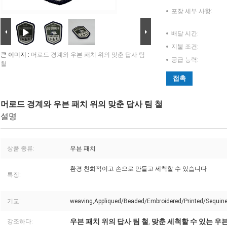
포장 세부 사항:
배달 시간:
지불 조건:
큰 이미지 :
머로드 경계와 우븐 패치 위의 맞춘 답사 팀
공급 능력:
철
접촉
머로드 경계와 우븐 패치 위의 맞춘 답사 팀 철
설명
상품 종류:
우븐 패치
환경 친화적이고 손으로 만들고 세척할 수 있습니다
특징:
기교:
weaving,Appliqued/Beaded/Embroidered/Printed/Sequin
우븐 패치 위의 답사 팀 철
맞춘 세척할 수 있는 우
강조하다:
,