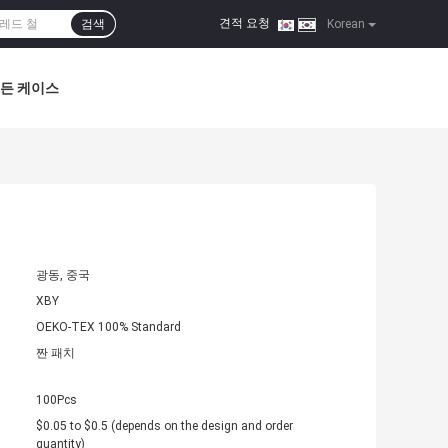
견적 요청
검색
|
Korean
든 케이스
광동, 중국
XBY
OEKO-TEX 100% Standard
짠 패치
100Pcs
$0.05 to $0.5 (depends on the design and order
quantity)