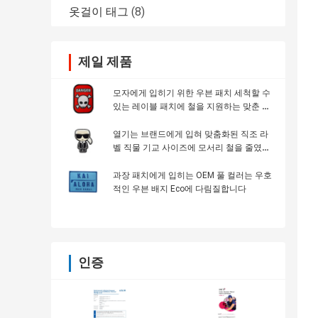
옷걸이 태그
(8)
제일 제품
모자에게 입히기 위한 우븐 패치 세척할 수
있는 레이블 패치에 철을 지원하는 맞춘 벨
크로
열기는 브랜드에게 입혀 맞춤화된 직조 라
벨 직물 기교 사이즈에 모서리 철을 줄였습
니다
과장 패치에게 입히는 OEM 풀 컬러는 우호
적인 우븐 배지 Eco에 다림질합니다
인증