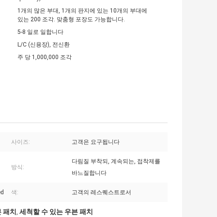
1개의 많은 부대, 1개의 판지에 있는 10개의 부대에
있는 200 조각. 맞춤형 포장도 가능합니다.
5-8 일로 일합니다
L/C (신용장), 전신환
주 당 1,000,000 조각
사이즈:
고객은 요구됩니다
다림질 부착되, 계속되는, 접착제를
방식:
바느질합니다
ed
색:
고객의 레스퀘스트로서
븐 패치
세척할 수 있는 우븐 패치
,