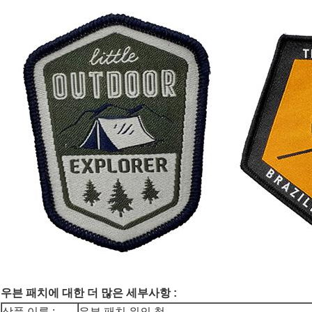
우븐 패치에 대한 더 많은 세부사항 :
상품 이름 :
우븐 패치 위의 철