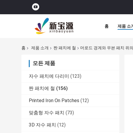
홈
제품 소
홈
제품 소개
짠 패치에 철
머로드 경계와 우븐 패치 위의
모든 제품
자수 패치에 다리미
(123)
짠 패치에 철
(156)
Printed Iron On Patches
(12)
맞춤형 자수 패치
(73)
3D 자수 패치
(12)