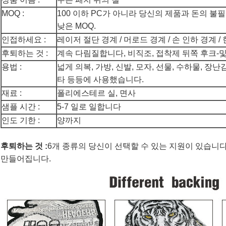
MOQ :
100 이하 PC가 아니라 당신의 제품과 돈의 
낮은 MOQ.
인접하세요 :
레이저 절단 경계 / 머로드 경계 / 손 인하 경계 / 
후퇴하는 것 :
계속 다림질합니다, 비직조, 접착제 뒤쪽 후크-
용법 :
넓게 의복, 가방, 신발, 모자, 선물, 수하물, 장난
타 등등에 사용했습니다.
재료 :
폴리에스테르 실, 면사
샘플 시간 :
5-7 일로 일합니다
인도 기한 :
양까지
후퇴하는 것 :
6개 종류의 당신이 선택할 수 있는 지원이 있습니다
만들어집니다.