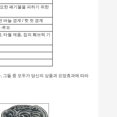
불필요한 폐기물을 피하기 위한
한 바늘 경계 / 핫 컷 경계
및-루프
감, 타월 제품, 집의 훼브릭 기
, 그들 중 모두가 당신의 상품과 요망효과에 따라