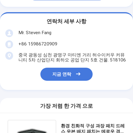
연락처 세부 사항
Mr. Steven Fang
+86 15986720909
중국 광동성 심천 광명구 마티엔 거리 허수이커우 커뮤
니티 5차 산업단지 회하오 공업 단지 5호 건물. 518106
지금 연락
가장 저렴 한 가격 으로
환경 친화적 구성 과장 패치 드레
스 우븐 배지 패치는 메로우 경계