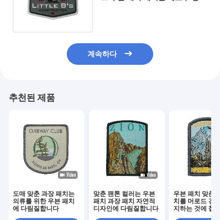
에 다림질합니다
계속하다
추천된 제품
도매 맞춘 과장 패치는
맞춘 팬톤 컬러는 우븐
우븐 패치 맞춘 
의류를 위한 우븐 패치
패치 과장 패치 자연적
치를 머로드 경계
에 다림질합니다
디자인에 다림질합니다
지하는 것에 철