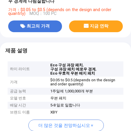
우 경계에 다림질합니다
가격：$0.05 to $0.5 (depends on the design and order
quantity)
MOQ：100 PC
최고의 가격
지금 연락
제품 설명
,
Eco 구성 과장 패치
하이 라이트
,
구성 과장 패치 메로우 경계
Eco 우호적 우븐 배지 패치
$0.05 to $0.5 (depends on the design
가격
and order quantity)
공급 능력
1주일에 1,000,000개 부분
모델 번호
우븐 패치
배달 시간
5-8 일로 일합니다
브랜드 이름
XBY
더 많은 것을 전망하십시오