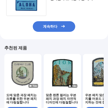
에 다림질합니다
계속하다
추천된 제품
도매 맞춘 과장 패치는
맞춘 팬톤 컬러는 우븐
우븐 패치 맞춘 
의류를 위한 우븐 패치
패치 과장 패치 자연적
치를 머로드 경계
에 다림질합니다
디자인에 다림질합니다
지하는 것에 철