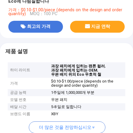
Eco에 다림질합니다
가격：$0.10-$1.00/piece (depends on the design and order
quantity)
MOQ：100 PC
최고의 가격
지금 연락
제품 설명
,
과장 패치에게 입히는 팬톤 컬러
하이 라이트
,
과장 패치에게 입히는 OEM
우븐 배지 위의 Eco 우호적 철
$0.10-$1.00/piece (depends on the
가격
design and order quantity)
공급 능력
1주일에 1,000,000개 부분
모델 번호
우븐 패치
배달 시간
5-8 일로 일합니다
브랜드 이름
XBY
더 많은 것을 전망하십시오