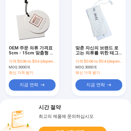
OEM 주문 의류 가격표
맞춘 자신의 브랜드 로
5cm - 15cm 맞춤형 걸
고는 의류를 위한 태그
림새 태그
판지 행택을 매답니다
가격:
$0.06 to $0.6 (depends on the design and order quantity)
가격:
$0.06 to $0.4 (depends on the design and order quantity)
MOQ:
3000개
MOQ:
3000개
최신 가격 받기
최신 가격 받기
지금 연락
지금 연락
시간 절약
최고의 제품에 문의하십시오.