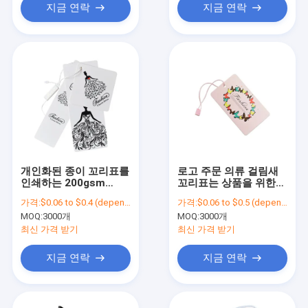
지금 연락
지금 연락
개인화된 종이 꼬리표를
로고 주문 의류 걸림새
인쇄하는 200gsm
꼬리표는 상품을 위한
-3000gsm 의류 걸림새
커트 OEM 디자인 죽습
가격:
$0.06 to $0.4 (depends on the design and order quantity)
가격:
$0.06 to $0.5 (depends on the design and order quantity)
꼬리표
니다
MOQ:
3000개
MOQ:
3000개
최신 가격 받기
최신 가격 받기
지금 연락
지금 연락