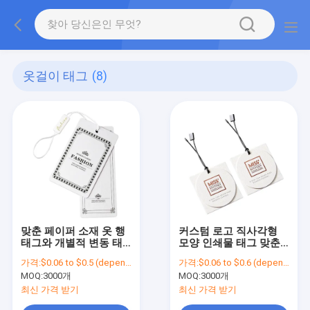
옷걸이 태그
(8)
맞춘 페이퍼 소재 옷 행
커스텀 로고 직사각형
태그와 개별적 변동 태
모양 인쇄물 태그 맞춘
그
의복은 태그를 매답니다
가격:
$0.06 to $0.5 (depends on the design and order quantity)
가격:
$0.06 to $0.6 (depends on the design and order quantity)
MOQ:
3000개
MOQ:
3000개
최신 가격 받기
최신 가격 받기