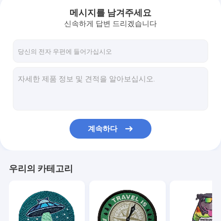
메시지를 남겨주세요
신속하게 답변 드리겠습니다
계속하다
홈
우리의 카테고리
제품 소개
회사 소개