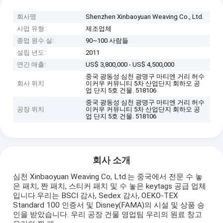
회사명
Shenzhen Xinbaoyuan Weaving Co., Ltd.
사업 유형:
제조업체
종업 원수 실:
90~100 사람들
설립 년도:
2011
연간 매출:
US$ 3,800,000 - US$ 4,500,000
중국 광동성 심천 광명구 마티엔 거리 허수
회사 위치
이커우 커뮤니티 5차 산업단지 회하오 공
업 단지 5호 건물. 518106
중국 광동성 심천 광명구 마티엔 거리 허수
공장 위치
이커우 커뮤니티 5차 산업단지 회하오 공
업 단지 5호 건물. 518106
회사 소개
심천 Xinbaoyuan Weaving Co, Ltd.는 중국에서 전문 수 놓
은 패치, 짠 패치, 스티커 패치 및 수 놓은 keytags 공급 업체
입니다.우리는 BSCI 감사, Sedex 감사, OEKO-TEX
Standard 100 인증서 및 Disney(FAMA)의 시설 및 상품 승
인을 받았습니다. 우리 공장 건물 영업팀 우리의 원료 창고