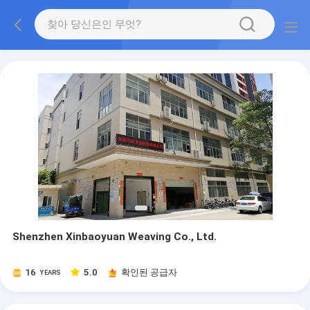
Shenzhen Xinbaoyuan Weaving Co., Ltd.
16
5.0
확인된 공급자
YEARS