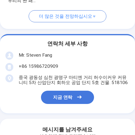
우리의 짠 패...
더 많은 것을 전망하십시오
연락처 세부 사항
Mr. Steven Fang
+86 15986720909
중국 광동성 심천 광명구 마티엔 거리 허수이커우 커뮤
니티 5차 산업단지 회하오 공업 단지 5호 건물. 518106
지금 연락
메시지를 남겨주세요