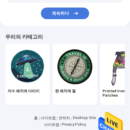
후크 및 루프 스트랩
계속하다
짠 손목 밴드
옷걸이 태그
우리의 카테고리
자수 패치에 다리미
짠 패치에 철
Printed Iron O
Patches
Desktop Site
홈
사이트맵
연락처
Privacy Policy
사이트맵