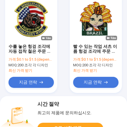
수를 놓은 헝겊 조각에
빨 수 있는 작업 셔츠 이
자동 접착 철은 주문 안
름 헝겊 조각에 주문 수
전 획일한 헝겊 조각
를 놓은 철
가격:
$0.1 to $1.5 (depends on the design and order quantity)
가격:
$0.1 to $1.5 (depends on the design and order quantity)
MOQ:
200 조각 각 디자인
MOQ:
200 조각 각 디자인
최신 가격 받기
최신 가격 받기
지금 연락
지금 연락
시간 절약
최고의 제품에 문의하십시오.