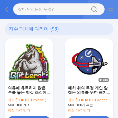
자수 패치에 다리미
(93)
의류에 유독하지 않은
패치 위의 특정 개인 앞
수를 놓은 헝겊 조각에
철은 의류를 위한 패치
자동 접착 철
를 수놓았습니다
가격:
$0.10-$1.00/piece (depends on the design and order quantity)
가격:
$0.10 to $1.00 (depends on the design and order quantity)
MOQ:
100 PCs
MOQ:
100개 부분
최신 가격 받기
최신 가격 받기