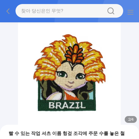
2
/
4
빨 수 있는 작업 셔츠 이름 헝겊 조각에 주문 수를 놓은 철