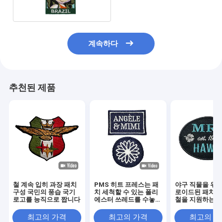
계속하다
추천된 제품
철 계속 입히 과장 패치
PMS 히트 프레스는 패
야구 직물을 위한
구성 국민의 풍습 국기
치 세척할 수 있는 폴리
로이드된 패치에
로고를 능직으로 짭니다
에스터 쓰레드를 수놓았
철을 지원하는 히
습니다
레스
최고의 가격
최고의 가격
최고의 