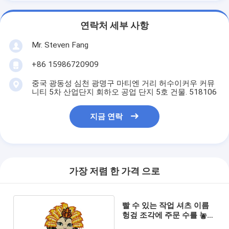
연락처 세부 사항
Mr. Steven Fang
+86 15986720909
중국 광동성 심천 광명구 마티엔 거리 허수이커우 커뮤
니티 5차 산업단지 회하오 공업 단지 5호 건물. 518106
지금 연락
가장 저렴 한 가격 으로
빨 수 있는 작업 셔츠 이름
헝겊 조각에 주문 수를 놓은
철