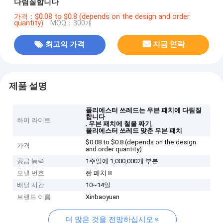
다림질합니다
가격：$0.08 to $0.8 (depends on the design and order
quantity)
MOQ：300개
최고의 가격
지금 연락
제품 설명
폴리에스터 쓰레드는 우븐 패치에 다림질
합니다
하이 라이트
,
,
우븐 패치에 철을 짜기
폴리에스터 쓰레드 맞춘 우븐 패치
$0.08 to $0.8 (depends on the design
가격
and order quantity)
공급 능력
1주일에 1,000,000개 부분
모델 번호
짠 패치 8
배달 시간
10~14일
브랜드 이름
Xinbaoyuan
더 많은 것을 전망하십시오