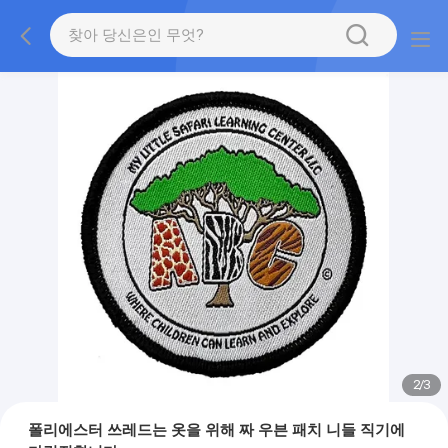
2
/
3
폴리에스터 쓰레드는 옷을 위해 짜 우븐 패치 니들 직기에