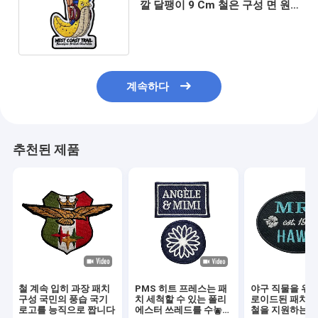
깔 달팽이 9 Cm 철은 구성 면 원
료사를 능직으로 짭니다
계속하다
추천된 제품
철 계속 입히 과장 패치
PMS 히트 프레스는 패
야구 직물을 위한
구성 국민의 풍습 국기
치 세척할 수 있는 폴리
로이드된 패치에
로고를 능직으로 짭니다
에스터 쓰레드를 수놓았
철을 지원하는 히