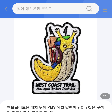
2
/
3
엠브로이드된 패치 위의 PMS 색깔 달팽이 9 Cm 철은 구성