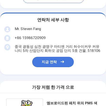
연락처 세부 사항
Mr. Steven Fang
+86 15986720909
중국 광동성 심천 광명구 마티엔 거리 허수이커우 커뮤
니티 5차 산업단지 회하오 공업 단지 5호 건물. 518106
지금 연락
가장 저렴 한 가격 으로
엠브로이드된 패치 위의 PMS 색