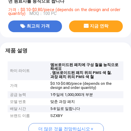
면 원료사를 능직으로 짭니다
가격：$0.10-$0.80/piece (depends on the design and order
quantity)
MOQ：100 PC
최고의 가격
지금 연락
제품 설명
엠브로이드된 패치에 구성 철을 능직으로
짜세요
하이 라이트
,
,
엠브로이드된 패치 위의 PMS 색 철
과장 패치 위의 PMS 색 철
$0.10-$0.80/piece (depends on the
가격
design and order quantity)
공급 능력
1주일에 1,000,000개 부분
모델 번호
맞춘 과장 패치
배달 시간
5-8 일로 일합니다
브랜드 이름
SZXBY
더 많은 것을 전망하십시오