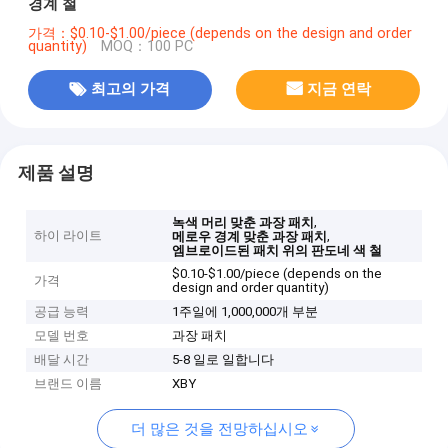
경계 철
가격：$0.10-$1.00/piece (depends on the design and order
quantity)
MOQ：100 PC
최고의 가격
지금 연락
제품 설명
,
녹색 머리 맞춘 과장 패치
하이 라이트
,
메로우 경계 맞춘 과장 패치
엠브로이드된 패치 위의 판도네 색 철
$0.10-$1.00/piece (depends on the
가격
design and order quantity)
공급 능력
1주일에 1,000,000개 부분
모델 번호
과장 패치
배달 시간
5-8 일로 일합니다
브랜드 이름
XBY
더 많은 것을 전망하십시오