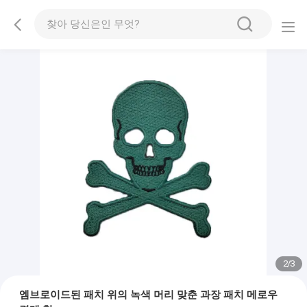
2
/
3
엠브로이드된 패치 위의 녹색 머리 맞춘 과장 패치 메로우