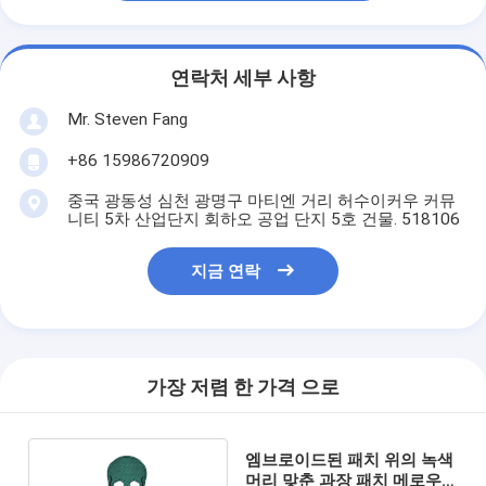
연락처 세부 사항
Mr. Steven Fang
+86 15986720909
중국 광동성 심천 광명구 마티엔 거리 허수이커우 커뮤
니티 5차 산업단지 회하오 공업 단지 5호 건물. 518106
지금 연락
가장 저렴 한 가격 으로
엠브로이드된 패치 위의 녹색
머리 맞춘 과장 패치 메로우