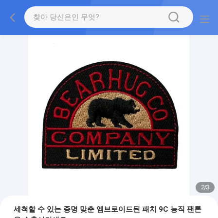
2
/
3
세척할 수 있는 증명 맞춘 엠브로이드된 패치 9C 능직 팬톤