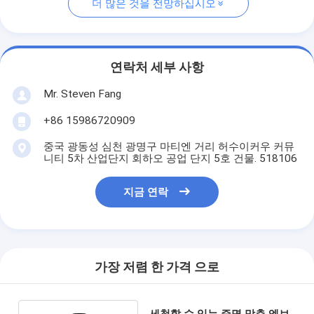
더 많은 것을 전망하십시오
연락처 세부 사항
Mr. Steven Fang
+86 15986720909
중국 광동성 심천 광명구 마티엔 거리 허수이커우 커뮤
니티 5차 산업단지 회하오 공업 단지 5호 건물. 518106
지금 연락
가장 저렴 한 가격 으로
세척할 수 있는 증명 맞춘 엠브