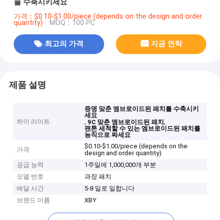
을 수축시키세요
가격：$0.10-$1.00/piece (depends on the design and order
quantity)
MOQ：100 PC
최고의 가격
지금 연락
제품 설명
증명 맞춘 엠브로이드된 패치를 수축시키
세요
하이 라이트
,
,
9C 맞춘 엠브로이드된 패치
팬톤 세척할 수 있는 엠브로이드된 패치를
능직으로 짜세요
$0.10-$1.00/piece (depends on the
가격
design and order quantity)
공급 능력
1주일에 1,000,000개 부분
모델 번호
과장 패치
배달 시간
5-8 일로 일합니다
브랜드 이름
XBY