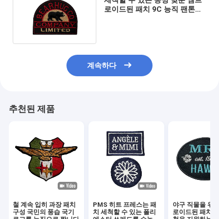
로이드된 패치 9C 능직 팬톤을
수축시키세요
계속하다
추천된 제품
철 계속 입히 과장 패치
PMS 히트 프레스는 패
야구 직물을 위한
구성 국민의 풍습 국기
치 세척할 수 있는 폴리
로이드된 패치에