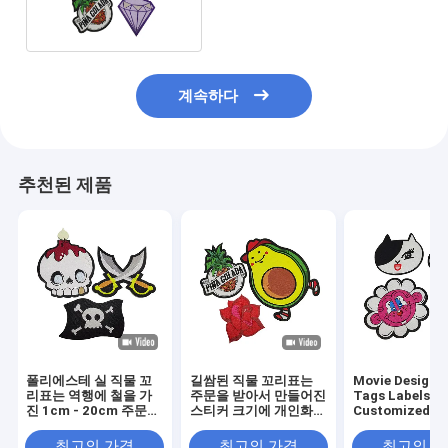
계속하다
추천된 제품
폴리에스테 실 직물 꼬
길쌈된 직물 꼬리표는
Movie Design T
리표는 역행에 철을 가
주문을 받아서 만들어진
Tags Labels
진 1cm - 20cm 주문
스티커 크기에 개인화된
Customized Ir
직물 스티커를 표시합니
철을 레테르를 붙입니다
Labels
다
최고의 가격
최고의 가격
최고의 