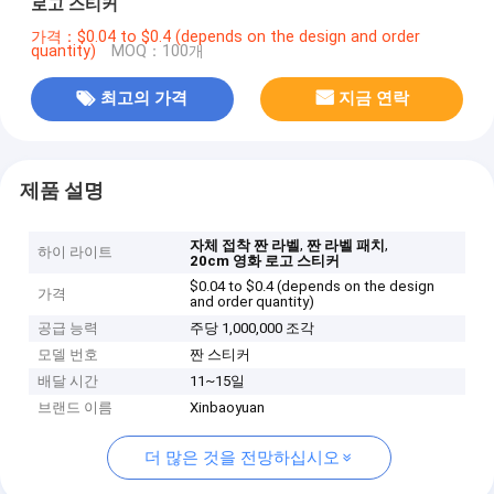
로고 스티커
가격：$0.04 to $0.4 (depends on the design and order
quantity)
MOQ：100개
최고의 가격
지금 연락
제품 설명
,
,
자체 접착 짠 라벨
짠 라벨 패치
하이 라이트
20cm 영화 로고 스티커
$0.04 to $0.4 (depends on the design
가격
and order quantity)
공급 능력
주당 1,000,000 조각
모델 번호
짠 스티커
배달 시간
11~15일
브랜드 이름
Xinbaoyuan
더 많은 것을 전망하십시오