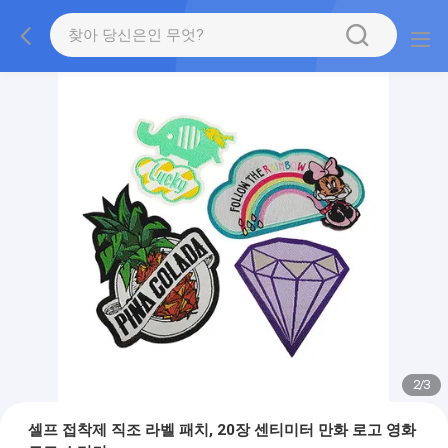
2
/
3
셀프 접착제 직조 라벨 패치, 20장 센티미터 만화 로고 영화