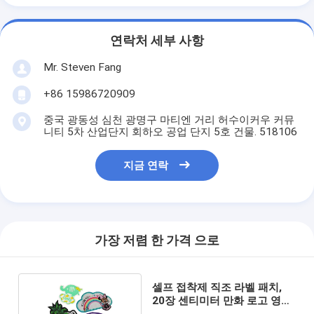
연락처 세부 사항
Mr. Steven Fang
+86 15986720909
중국 광동성 심천 광명구 마티엔 거리 허수이커우 커뮤
니티 5차 산업단지 회하오 공업 단지 5호 건물. 518106
지금 연락
가장 저렴 한 가격 으로
셀프 접착제 직조 라벨 패치,
20장 센티미터 만화 로고 영화
로고 스티커