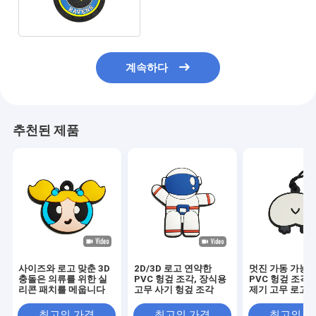
계속하다
추천된 제품
사이즈와 로고 맞춘 3D
2D/3D 로고 연약한
멋진 가동 가능한
충돌은 의류를 위한 실
PVC 헝겊 조각, 장식용
PVC 헝겊 조각 
리콘 패치를 메웁니다
고무 사기 헝겊 조각
제기 고무 로고 
각
최고의 가격
최고의 가격
최고의 