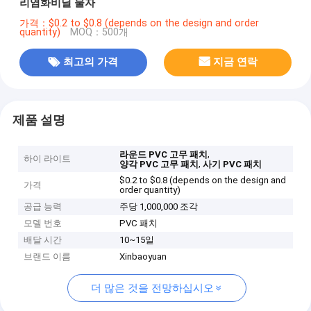
리염화비닐 물자
가격：$0.2 to $0.8 (depends on the design and order
quantity)
MOQ：500개
최고의 가격
지금 연락
제품 설명
,
라운드 PVC 고무 패치
하이 라이트
,
양각 PVC 고무 패치
사기 PVC 패치
$0.2 to $0.8 (depends on the design and
가격
order quantity)
공급 능력
주당 1,000,000 조각
모델 번호
PVC 패치
배달 시간
10~15일
브랜드 이름
Xinbaoyuan
더 많은 것을 전망하십시오