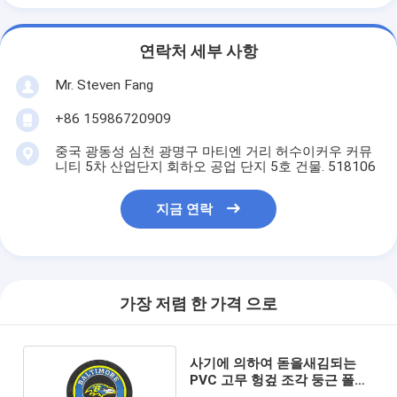
연락처 세부 사항
Mr. Steven Fang
+86 15986720909
중국 광동성 심천 광명구 마티엔 거리 허수이커우 커뮤
니티 5차 산업단지 회하오 공업 단지 5호 건물. 518106
지금 연락
가장 저렴 한 가격 으로
사기에 의하여 돋을새김되는
PVC 고무 헝겊 조각 둥근 폴리
염화비닐 물자