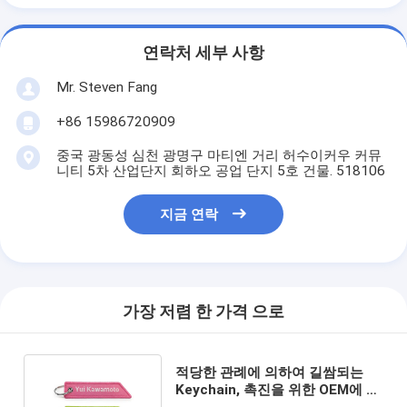
연락처 세부 사항
Mr. Steven Fang
+86 15986720909
중국 광동성 심천 광명구 마티엔 거리 허수이커우 커뮤
니티 5차 산업단지 회하오 공업 단지 5호 건물. 518106
지금 연락
가장 저렴 한 가격 으로
적당한 관례에 의하여 길쌈되는
Keychain, 촉진을 위한 OEM에 의
하여 길쌈되는 열쇠 꼬리표