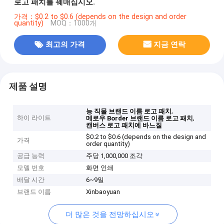
로고 패치를 꿰매십시오.
가격：$0.2 to $0.6 (depends on the design and order
quantity)
MOQ：1000개
최고의 가격
지금 연락
제품 설명
,
능 직물 브랜드 이름 로고 패치
하이 라이트
,
메로우 Border 브랜드 이름 로고 패치
캔버스 로고 패치에 바느질
$0.2 to $0.6 (depends on the design and
가격
order quantity)
공급 능력
주당 1,000,000 조각
모델 번호
화면 인쇄
배달 시간
6~9일
브랜드 이름
Xinbaoyuan
더 많은 것을 전망하십시오