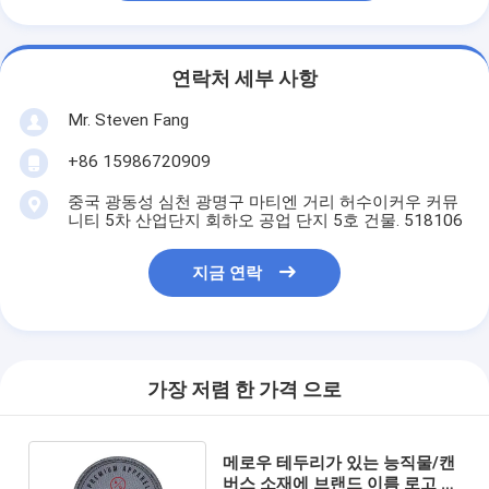
연락처 세부 사항
Mr. Steven Fang
+86 15986720909
중국 광동성 심천 광명구 마티엔 거리 허수이커우 커뮤
니티 5차 산업단지 회하오 공업 단지 5호 건물. 518106
지금 연락
가장 저렴 한 가격 으로
메로우 테두리가 있는 능직물/캔
버스 소재에 브랜드 이름 로고 패