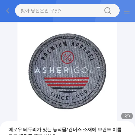
2
/
3
메로우 테두리가 있는 능직물/캔버스 소재에 브랜드 이름