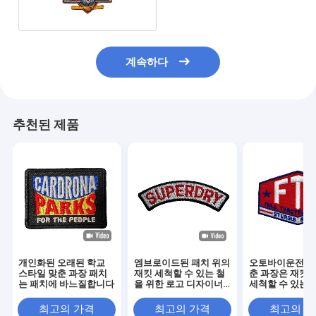
계속하다
추천된 제품
개인화된 오래된 학교
엠브로이드된 패치 위의
오토바이운전자 
스타일 맞춘 과장 패치
재킷 세척할 수 있는 철
춘 과장은 재킷을
는 패치에 바느질합니다
을 위한 로고 디자이너
세척할 수 있는 
맞춘 패치
축도 메우지 않
최고의 가격
최고의 가격
최고의 