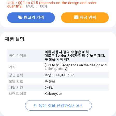
가격：$0.1 to $1.5 (depends on the design and order
quantity)
MOQ：100개
최고의 가격
지금 연락
제품 설명
,
의류 사용자 정의 수 놓은 패치
하이 라이트
,
메로우 Border 사용자 정의 수 놓은 패치
수 놓은 가죽 패치
$0.1 to $1.5 (depends on the design and
가격
order quantity)
공급 능력
주당 1,000,000 조각
모델 번호
수 놓은
배달 시간
6~8일
브랜드 이름
Xinbaoyuan
더 많은 것을 전망하십시오