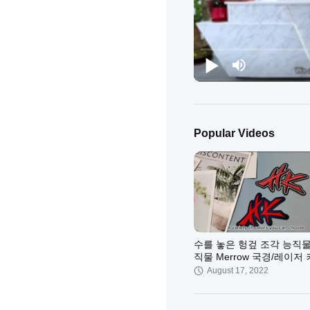
Popular Videos
수를 놓은 헝겊 조각 능직
직물 Merrow 국경/레이저
경에 로고 철
August 17, 2022