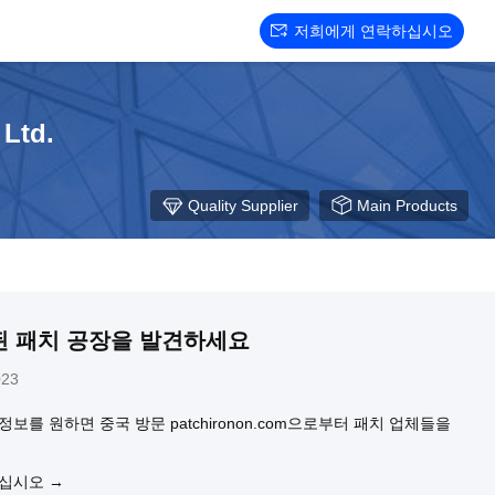
저희에게 연락하십시오
Ltd.
Quality Supplier
Main Products
 패치 공장을 발견하세요
023
정보를 원하면 중국 방문 patchironon.com으로부터 패치 업체들을
우십시오 →