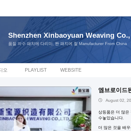
Shenzhen Xinbaoyuan Weaving Co., 
품질 자수 패치에 다리미, 짠 패치에 철 Manufacturer From China
디오
PLAYLIST
WEBSITE
엠브로이드된
August 02, 2
상등품은 더 많은 
수놓았습니다.
더 많은 것을 배