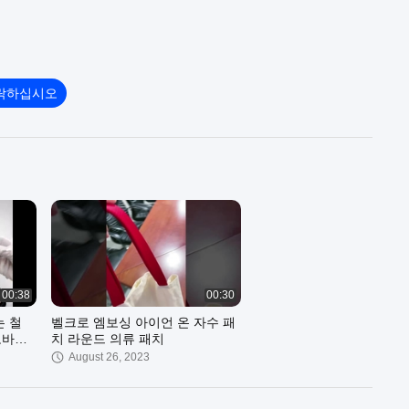
락하십시오
00:38
00:30
는 철
벨크로 엠보싱 아이언 온 자수 패
토바이
치 라운드 의류 패치
August 26, 2023