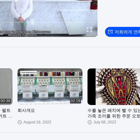
저희에게 연
00:39
02:19
물 펠트
회사개요
수를 놓은 패치에 빨 수 있
 커트 국
가죽 조끼를 위한 주문 오
조끼 헝겊 조각
August 16, 2022
July 08, 2022