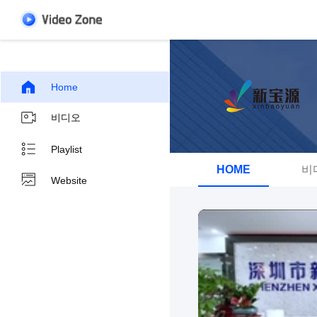
Home
비디오
Playlist
HOME
비
Website